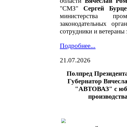
области
Вячеслав Ром
"СМЗ"
Сергей Бурце
министерства про
законодательных орга
сотрудники и ветераны 
Подробнее...
21.07.2026
Полпред Президент
Губернатор Вячесл
"АВТОВАЗ" с юби
производств