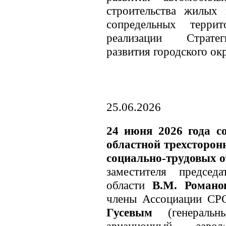
строительства жилых
сопредельных терри
реализации Стратег
развития городского ок
25.06.2026
24 июня 2026 года с
областной трехсторон
социально-трудовых 
заместителя председ
области
В.М. Романо
члены Ассоциации СР
Гусевым
(генеральн