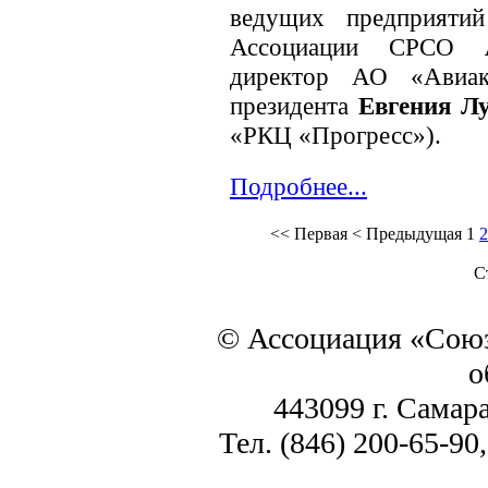
ведущих предприятий
Ассоциации СРСО
директор АО «Авиако
президента
Евгения Л
«РКЦ «Прогресс»).
Подробнее...
<<
Первая
<
Предыдущая
1
2
С
© Ассоциация «Союз
о
443099 г. Самара
Тел. (846) 200-65-90,