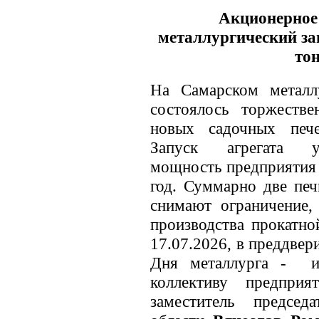
Акционерное
металлургический за
то
На Самарском металл
состоялось торжеств
новых садочных пече
Запуск агрегата ув
мощность предприятия 
год. Суммарно две печ
снимают ограничение,
производства прокатн
17.07.2026, в преддвер
Дня металлурга - и
коллективу предпри
заместитель председ