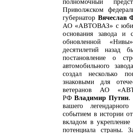
полномочный пред
Приволжском федера
губернатор
Вячеслав 
АО «АВТОВАЗ» с юбиле
основания завода и с
обновленной «Нив
десятилетий назад б
постановление о стр
автомобильного зав
создал несколько по
знаковыми для отече
ветеранов АО «АВТ
РФ
Владимир Путин
.
вашего легендарног
событием в истории от
вкладом в укрепление
потенциала страны. 