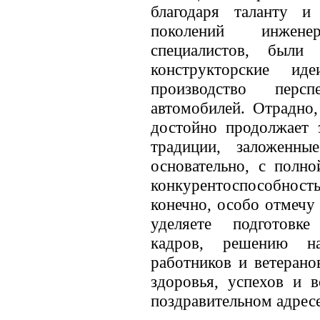
благодаря таланту и
поколений инжене
специалистов, был
конструкторские и
производство перс
автомобилей. Отрадно,
достойно продолжает 
традиции, заложенны
основательно, с полно
конкурентоспособно
конечно, особо отмечу
уделяете подготовк
кадров, решению н
работников и ветеран
здоровья, успехов и в
поздравительном адресе