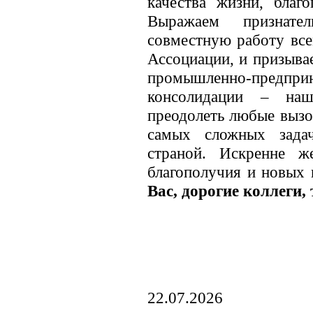
качества жизни, благ
Выражаем признате
совместную работу все
Ассоциации, и призыва
промышленно-пред
консолидации – на
преодолеть любые вызо
самых сложных зада
страной. Искренне ж
благополучия и новых 
Вас, дорогие коллеги,
22.07.2026