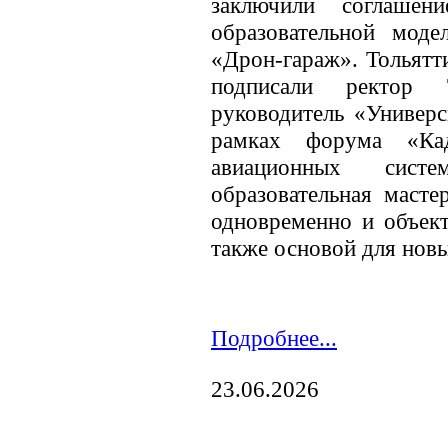
заключили соглашен
образовательной моде
«Дрон-гараж». Тольятт
подписали ректо
руководитель «Универ
рамках форума «Ка
авиационных сист
образовательная масте
одновременно и объект
также основой для нов
Подробнее...
23.06.2026