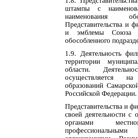
1.8. Представительст
штампы с наименов
наименования обо
Представительства и ф
и эмблемы Союза с
обособленного подразд
1.9. Деятельность фи
территории муницип
области. Деятельно
осуществляется на
образований Самарской
Российской Федерации.
Представительства и ф
своей деятельности с 
органами местн
профессиональным