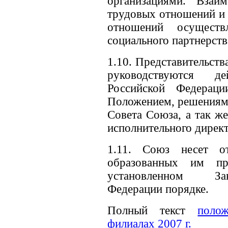
организациями. Взаи
трудовых отношений и 
отношений осуществ
социального партнерств
1.10. Представительств
руководствуются де
Российской Федерац
Положением, решениями
Совета Союза, а так ж
исполнительного дирек
1.11. Союз несет от
образованных им пр
установленном Зак
Федерации порядке.
Полный текст
поло
филиалах 2007 г.