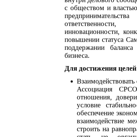
с обществом и властью
предпринимательств
ответственности,
инновационности, конк
повышении статуса Сам
поддержании баланса
бизнеса.
Для достижения целей
Взаимодействовать 
Ассоциация СРСО
отношения, довер
условие стабильно
обеспечение эконом
взаимодействие ме
строить на равноп
стать не орган