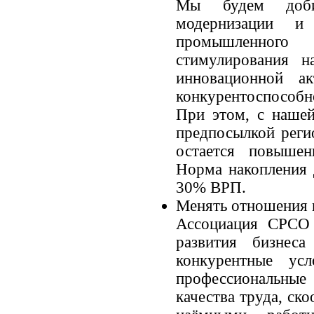
Мы будем добив
модернизации и 
промышленног
стимулирования н
инновационной а
конкурентоспособн
При этом, с нашей
предпосылкой реги
остается повышен
Норма накопления 
30% ВРП.
Менять отношения 
Ассоциация СРСО 
развития бизнес
конкурентные усл
профессиональн
качества труда, ск