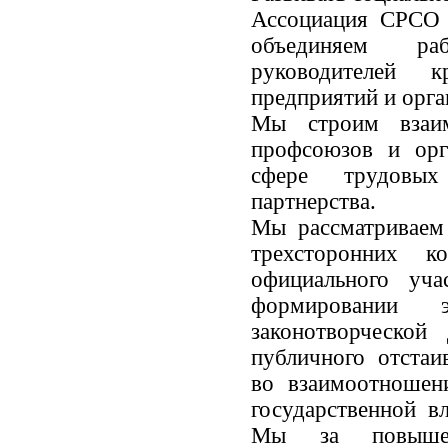
Ассоциация СРСО 
объединяем раб
руководителей 
предприятий и орга
Мы строим взаим
профсоюзов и орг
сфере трудовы
партнерства.
Мы рассматриваем 
трехсторонних 
официального уча
формировании э
законотворческой
публичного отстаи
во взаимоотношен
государственной вл
Мы за повышен