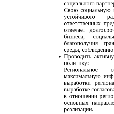
социального партне
Свою социальную 
устойчивого ра
ответственных пре
отвечает долгоср
бизнеса, социал
благополучия гр
среды, соблюдению 
Проводить активн
политику:
Региональное 
максимальную инф
выработки регион
выработке согласов
в отношении регио
основных направле
реализации.