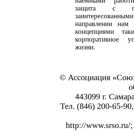
наёмными работн
защита с пр
заинтересованн
направлении нам 
концепциями так
корпоративное у
жизни.
© Ассоциация «Союз
о
443099 г. Самара
Тел. (846) 200-65-90,
http://www.srso.ru/