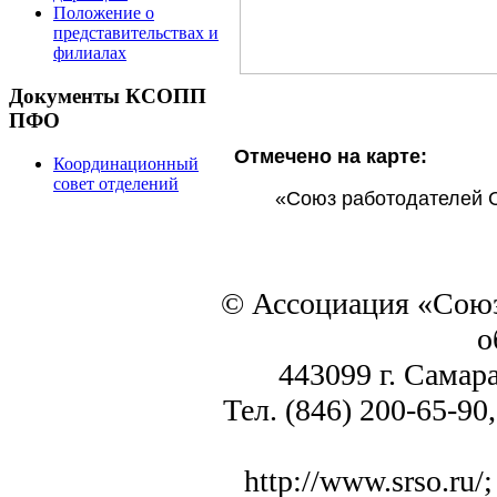
Положение о
представительствах и
филиалах
Документы КСОПП
ПФО
Отмечено на карте:
Координационный
совет отделений
«Союз работодателей 
© Ассоциация «Союз
о
443099 г. Самара
Тел. (846) 200-65-90,
http://www.srso.ru/