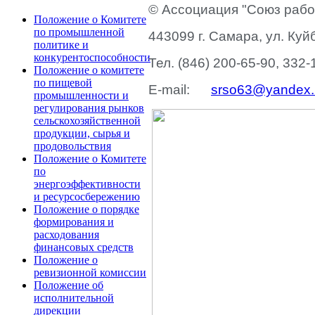
© Ассоциация "Союз рабо
Положение о Комитете
по промышленной
443099 г. Самара, ул. Куй
политике и
конкурентоспособности
Тел. (846) 200-65-90, 332-
Положение о комитете
по пищевой
E-mail:
srso63@yandex.
промышленности и
регулирования рынков
сельскохозяйственной
продукции, сырья и
продовольствия
Положение о Комитете
по
энергоэффективности
и ресурсосбережению
Положение о порядке
формирования и
расходования
финансовых средств
Положение о
ревизионной комиссии
Положение об
исполнительной
дирекции