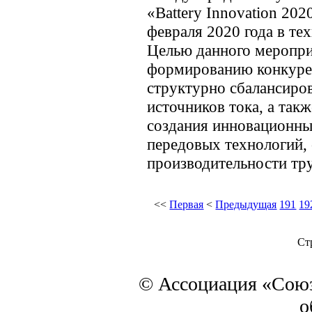
«Battery Innovation 202
февраля 2020 года в те
Целью данного меропри
формированию конкуре
структурно сбалансиро
источников тока, а так
создания инновационны
передовых технологий
производительности тр
<<
Первая
<
Предыдущая
191
19
Ст
© Ассоциация «Союз
о