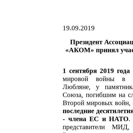
19.09.2019
Президент Ассоциа
«АКОМ» принял участ
1 сентября 2019 года
мировой войны в с
Любляне, у памятни
Союза, погибшим на сл
Второй мировых войн,
последние десятилетия
- члена ЕС и НАТО
.
представители МИД