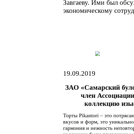
Завгаеву. Ими был обс
экономическому сотруд
19.09.2019
ЗАО «Самарский було
член Ассоциаци
коллекцию изыс
Торты Pikantori – это потря
вкусов и форм, это уникально
гармония и нежность неповто