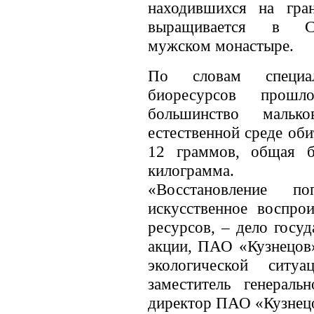
находившихся на гра
выращивается в Св
мужском монастыре.
По словам специал
биоресурсов прош
большинство мальк
естественной среде об
12 граммов, общая б
килограмма.
«Восстановление по
искусственное воспро
ресурсов, – дело госу
акции, ПАО «Кузнецов»
экологической ситу
заместитель генерал
директор ПАО «Кузнецо