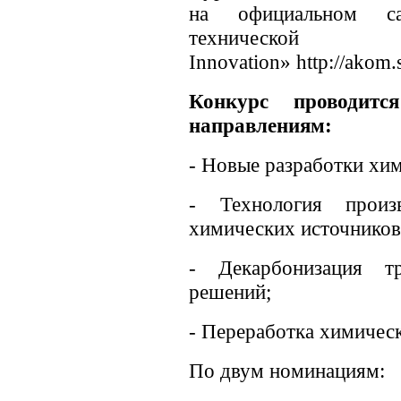
на официальном са
технической к
Innovation» http://akom.su
Конкурс проводитс
направлениям:
- Новые разработки хим
- Технология произ
химических источников
- Декарбонизация т
решений;
- Переработка химическ
По двум номинациям: