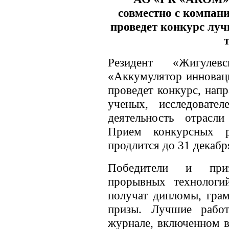
совместно с компан
проведет конкурс лу
Резидент «Жигуле
«Аккумулятор иннова
проведет конкурс, нап
ученых, исследовате
деятельность отрасл
Прием конкурсных р
продлится до 31 декабр
Победители и приз
прорывных технологи
получат дипломы, гра
призы. Лучшие рабо
журнале, включенном 