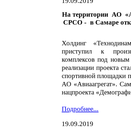
19.09.2019
На территории АО «А
СРСО - в Самаре от
Холдинг «Технодина
приступил к произ
комплексов под новы
реализации проекта ста
спортивной площадки п
АО «Авиаагрегат». Сам
нацпроекта «Демографи
Подробнее...
19.09.2019