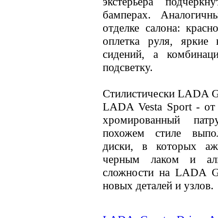
экстерьера подчерк
бамперах. Аналогич
отделке салона: красн
оплетка руля, яркие 
сидений, а комбинац
подсветку.
Стилистически LADA Gra
LADA Vesta Sport - от 
хромированный пат
похожем стиле выпо
диски, в которых а
черным лаком и ал
сложности на LADA Gr
новых деталей и узлов.