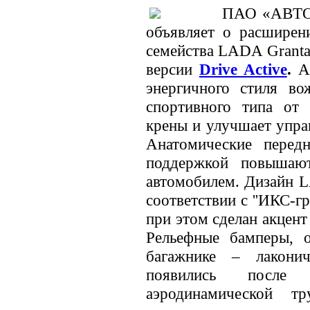
ПАО «АВТОВ
объявляет о расширен
семейства LADA Granta.
версии
Drive Active
.
А
энергичного стиля во
спортивного типа от
крены и улучшает упра
Анатомические перед
поддержкой повышаю
автомобилем. Дизайн L
соответствии с ''ИКС-
при этом сделан акцент
Рельефные бамперы, о
багажнике – лакони
появились после 
аэродинамической т