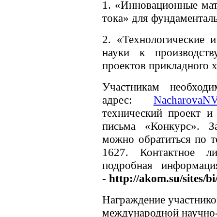
1. «Инновационные мат
тока» для фундаментал
2. «Технологические и
науки к производст
проектов прикладного 
Участникам необход
адрес:
NacharovaN
технический проект и
письма «Конкурс». З
можно обратиться по т
1627. Контактное л
подробная информаци
-
http://akom.su/sites/b
Награждение участников
международной научно