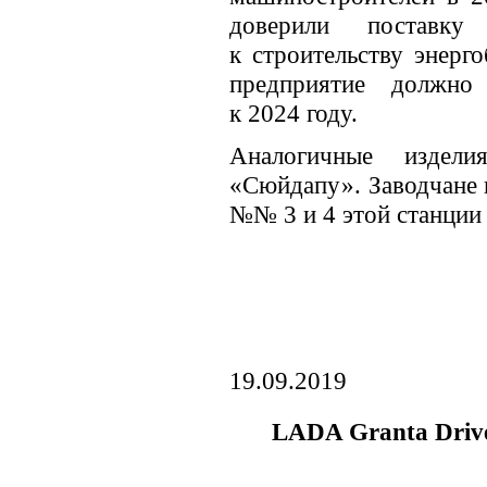
доверили поставк
к строительству энер
предприятие должно
к 2024 году.
Аналогичные изде
«Сюйдапу». Заводчане 
№№ 3 и 4 этой станции 
19.09.2019
LADA Granta Drive