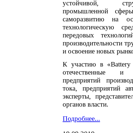
устойчивой, стру
промышленной сферы
саморазвитию на о
технологическую ср
передовых технолог
производительности тр
и освоение новых рынк
К участию в «Battery
отечественные и 
предприятий произво
тока, предприятий ав
эксперты, представит
органов власти.
Подробнее...