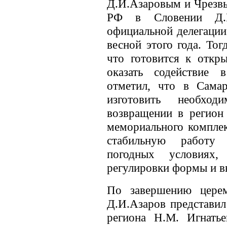
Д.И.Азаровым и Чрез
РФ в Словении Д.Г
официальной делегации
весной этого года. Тог
что готовится к откр
оказать содействие 
отметил, что в Самар
изготовить необхо
возвращении в регион 
мемориального комплек
стабильную работу
погодных условиях,
регулировки формы и в
По завершению церем
Д.И.Азаров представил
региона Н.М. Игнать