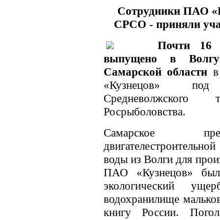
Сотрудники ПАО «К
СРСО - приняли уча
Почти 16 
выпущено в Волгу
Самарской области
в 
«Кузнецов» под
Средневолжского т
Росрыболовства.
Самарское пред
двигателестроительно
воды из Волги для прои
ПАО «Кузнецов» был
экологический уще
водохранилище мальков
книгу России. Пого