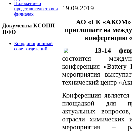
Положение о
19.09.2019
представительствах и
филиалах
АО «ГК «АКОМ» -
Документы КСОПП
приглашает на межд
ПФО
конференцию «B
Координационный
совет отделений
13-14 фев
состоится междуна
конференция «Battery 
мероприятия выступ
технический центр «Ак
Конференция является
площадкой для про
актуальных вопросов
отрасли химических и
мероприятия – раз