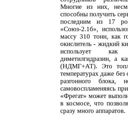
Многие из них, несм
способны получить сер
последним из 17 ро
«Союз-2.1б», использо
массу 310 тонн, как г
окислитель - жидкий к
использует как 
диметилгидразин, а ка
(НДМГ+АТ). Это топ
температурах даже без 
разгонного блока, 
самовоспламеняясь при
«Фрегат» может выполн
в космосе, что позвол
сразу много аппаратов.