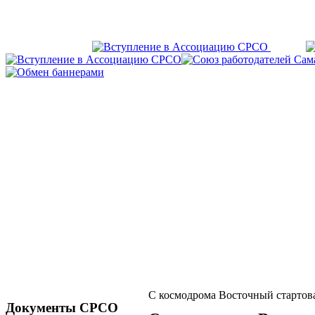
С космодрома Восточный стартова
Документы СРСО