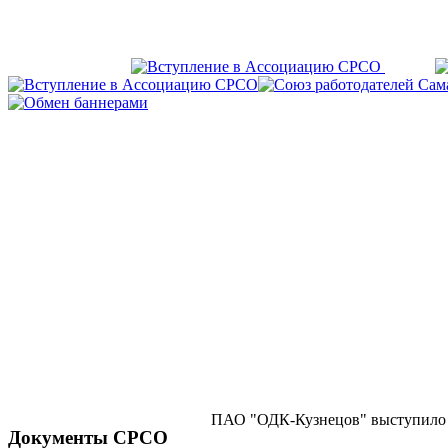
ПАО "ОДК-Кузнецов" выступило п
Документы СРСО