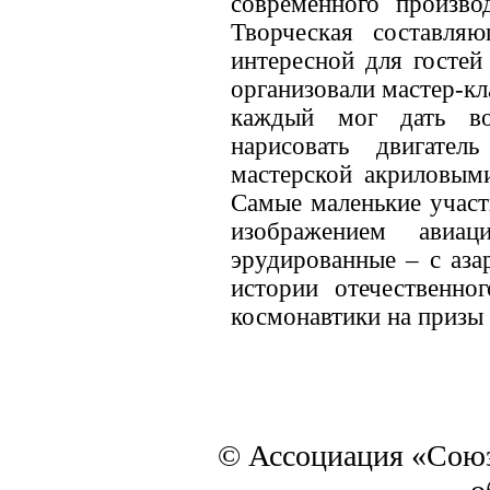
современного производ
Творческая составля
интересной для гостей
организовали мастер-кл
каждый мог дать во
нарисовать двигате
мастерской акриловым
Самые маленькие участ
изображением авиац
эрудированные – с аза
истории отечественног
космонавтики на призы
© Ассоциация «Союз