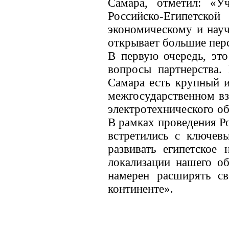
Самара, отметил: «У
Российско-Египетс
экономическому и науч
открывает большие пер
В первую очередь, это
вопросы партнерства.
Самара есть крупный и
межгосударственном вз
электротехнического о
В рамках проведения Р
встретились с ключев
развивать египетское 
локализации нашего о
намерен расширять св
континенте».