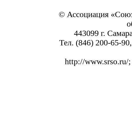
© Ассоциация «Союз
о
443099 г. Самара
Тел. (846) 200-65-90,
http://www.srso.ru/