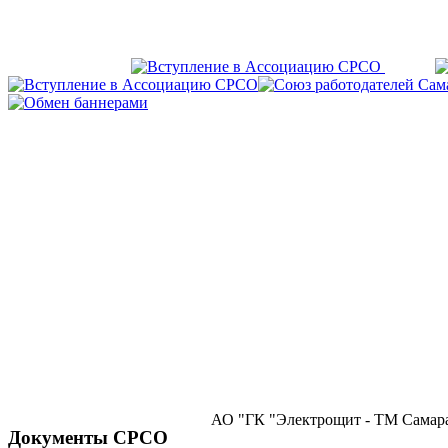
АО "ГК "Электрощит - ТМ Самара
Документы СРСО