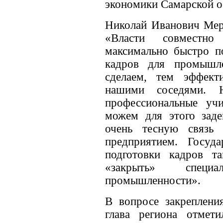
экономики Самарской о
Николай Иванович Мер
«Власти совместн
максимально быстро по
кадров для промышл
сделаем, тем эффект
нашими соседями. Н
профессиональные у
можем для этого заде
очень тесную связь
предприятием. Госуд
подготовки кадров т
«закрыть» специ
промышленности».
В вопросе закреплени
глава региона отмет