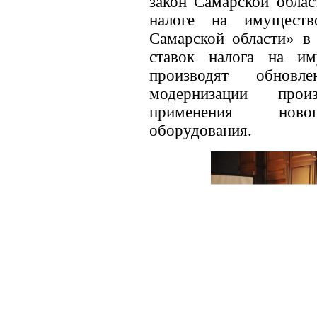
закон Самарской облас
налоге на имуществ
Самарской области» в
ставок налога на им
производят обновл
модернизации про
применения новог
оборудования.