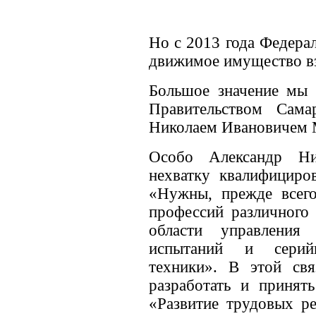
Но с 2013 года Федера
движимое имущество вз
Большое значение мы 
Правительством Сама
Николаем Ивановичем
Особо Александр Ни
нехватку квалифициро
«Нужны, прежде всего
профессий различного 
области управления 
испытаний и серийн
техники». В этой св
разработать и принят
«Развитие трудовых ре