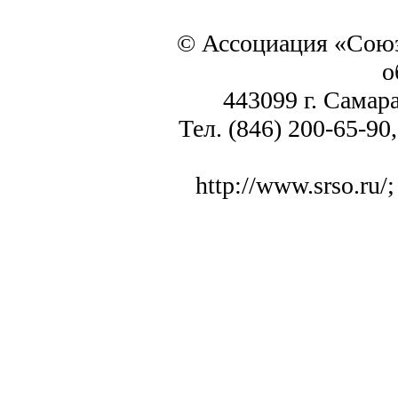
© Ассоциация «Союз
о
443099 г. Самара
Тел. (846) 200-65-90,
http://www.srso.ru/