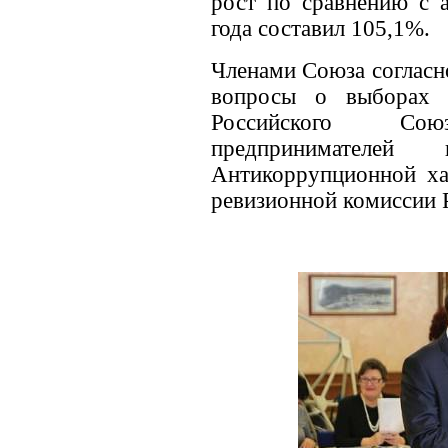
рост по сравнению с 
года составил 105,1%.
Членами Союза согласн
вопросы о выборах 
Российского Со
предпринимател
Антикоррупционной хар
ревизионной комиссии