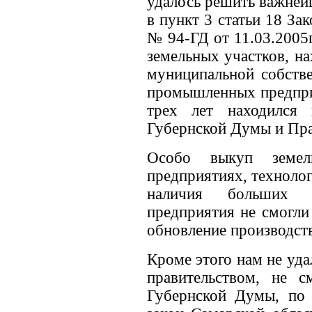
удалось решить важней
в пункт 3 статьи 18 За
№ 94-ГД от 11.03.2005
земельных участков, н
муниципальной собстве
промышленных предпри
трех лет находился
Губернской Думы и Пра
Особо выкуп земел
предприятиях, техноло
наличия больших 
предприятия не смогли
обновление производств
Кроме этого нам не уд
правительством, не 
Губернской Думы, по 