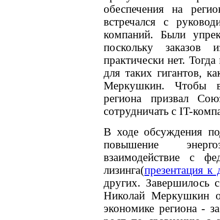
обеспечения на реги
встречался с руковод
компаний. Были упре
поскольку заказов 
практически нет. Тогда
для таких гигантов, к
Меркушкин. Чтобы в
региона призвал Сою
сотрудничать с IT-комп
В ходе обсуждения по
повышение энергоэ
взаимодействие с фе
лизинга(
презентация к 
других. Завершилось с
Николай Меркушкин о
экономике региона - з