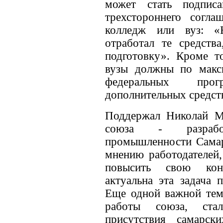
может стать подпис
трехстороннего согла
колледж или вуз: «
отработал те средств
подготовку». Кроме то
вузы должны по макс
федеральных про
дополнительных средст
Поддержал Николай М
союза - разрабо
промышленности Самарс
мнению работодателей,
повысить свою конк
актуальна эта задача 
Еще одной важной темо
работы союза, ста
присутствия самарск