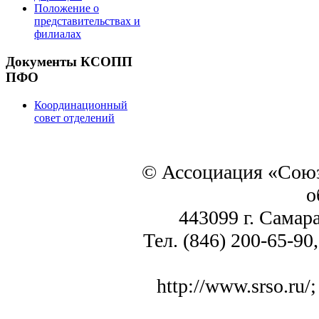
Положение о
представительствах и
филиалах
Документы КСОПП
ПФО
Координационный
совет отделений
© Ассоциация «Союз
о
443099 г. Самара
Тел. (846) 200-65-90,
http://www.srso.ru/